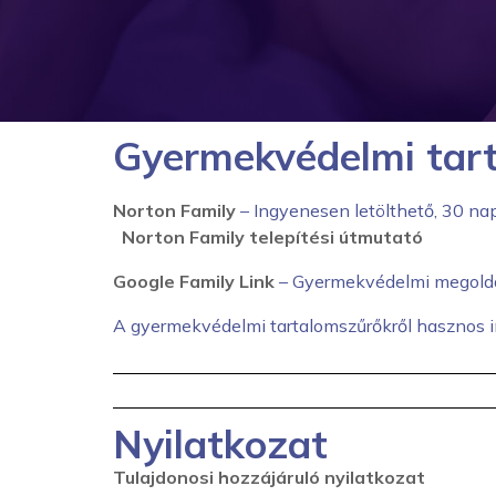
Gyermekvédelmi tar
Norton Family
– Ingyenesen letölthető, 30 na
Norton Family telepítési útmutató
Google Family Link
– Gyermekvédelmi megoldá
A gyermekvédelmi tartalomszűrőkről hasznos 
Nyilatkozat
Tulajdonosi hozzájáruló nyilatkozat