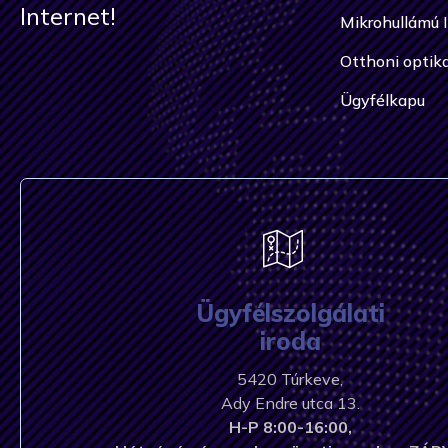
Internet!
Mikrohullámú 
Otthoni optika
Ügyfélkapu
Ügyfélszolgálati
iroda
5420 Túrkeve,
Ady Endre utca 13.
H-P 8:00-16:00,