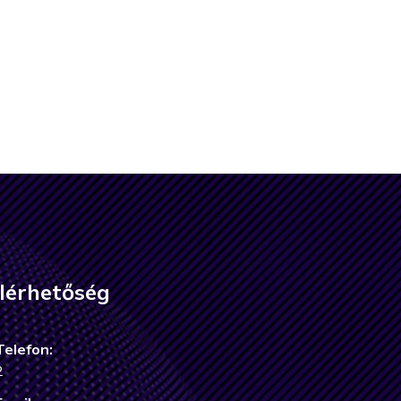
lérhetőség
Telefon:
2