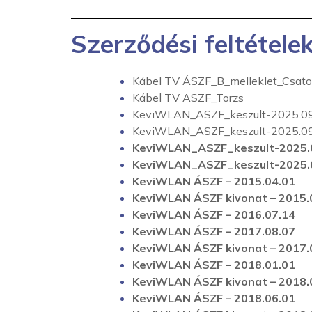
Szerződési feltétele
Kábel TV ÁSZF_B_melleklet_Csato
Kábel TV ASZF_Torzs
KeviWLAN_ASZF_keszult-2025.09
KeviWLAN_ASZF_keszult-2025.09.
KeviWLAN_ASZF_keszult-2025.0
KeviWLAN_ASZF_keszult-2025.0
KeviWLAN ÁSZF – 2015.04.01
KeviWLAN ÁSZF kivonat – 2015.
KeviWLAN ÁSZF – 2016.07.14
KeviWLAN ÁSZF – 2017.08.07
KeviWLAN ÁSZF kivonat – 2017.
KeviWLAN ÁSZF – 2018.01.01
KeviWLAN ÁSZF kivonat – 2018.
KeviWLAN ÁSZF – 2018.06.01