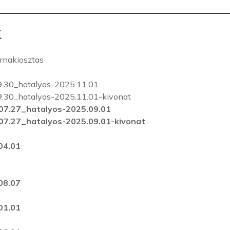
k
rnakiosztas
.30_hatalyos-2025.11.01
30_hatalyos-2025.11.01-kivonat
7.27_hatalyos-2025.09.01
7.27_hatalyos-2025.09.01-kivonat
04.01
08.07
01.01