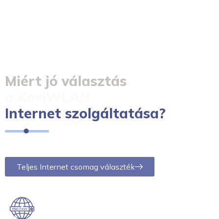
Miért jó választás
a KeviWLAN
Internet szolgáltatása?
Teljes Internet csomag választék
Kedvező árak