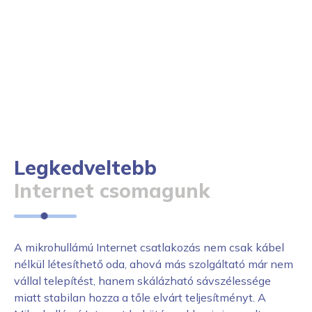
Legkedveltebb
Internet
csomagunk
A mikrohullámú Internet csatlakozás nem csak kábel
nélkül létesíthető oda, ahová más szolgáltató már nem
vállal telepítést, hanem skálázható sávszélessége
miatt stabilan hozza a tőle elvárt teljesítményt. A