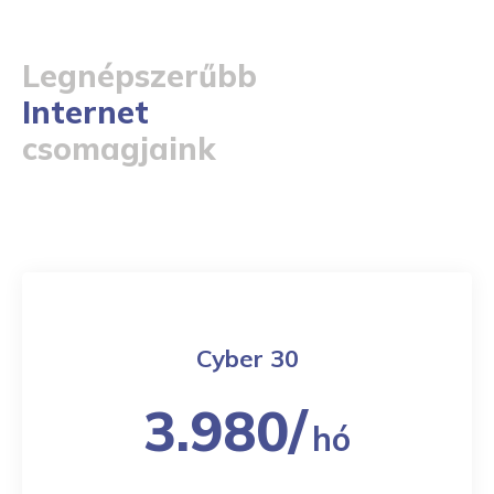
Legnépszerűbb
Internet
csomagjaink
Cyber 30
3.980/
hó