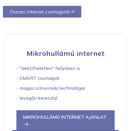
Összes Internet csomagunk
Mikrohullámú internet
- "beköthetetlen" helyeken is
- SMART csomagok
- magas színvonalú technológia
- levegőn keresztül
MIKROHULLÁMÚ INTERNET AJÁNLAT