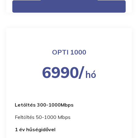
OPTI 1000
6990/
hó
Letöltés 300-1000Mbps
Feltöltés 50-1000 Mbps
1 év hűségidővel