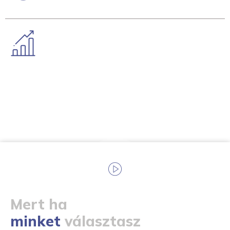
Gyors, stabil Internet
Mert ha
minket
választasz