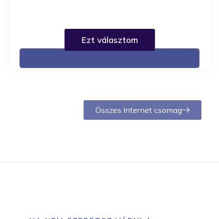
Ezt választom
Összes Internet csomag