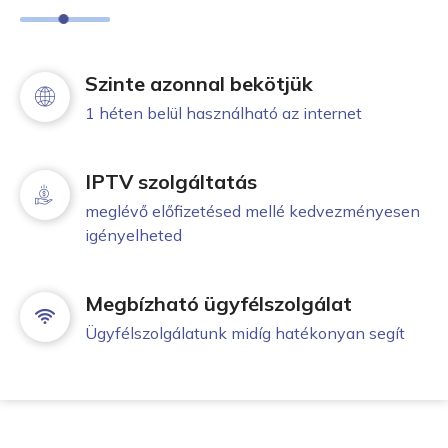
Szinte azonnal bekötjük
1 héten belül használható az internet
IPTV szolgáltatás
meglévő előfizetésed mellé kedvezményesen
igényelheted
Megbízható ügyfélszolgálat
Ügyfélszolgálatunk midíg hatékonyan segít