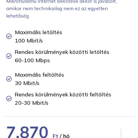
Mikrohullámú Internet bekötése akkor is javasolt,
amikor nem technikailag nem ez az egyetlen
lehetőség.
Maximális letöltés
100 Mbit/s
Rendes körülmények közötti letöltés
60-100 Mbps
Maximális feltöltés
30 Mbit/s
Rendes körülmények közötti feltöltés
20-30 Mbit/s
7.870
Ft
/ hó