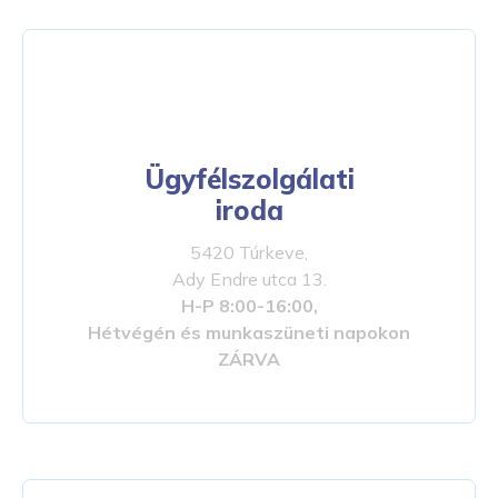
Ügyfélszolgálati
iroda
5420 Túrkeve,
Ady Endre utca 13.
H-P 8:00-16:00,
Hétvégén és munkaszüneti napokon
ZÁRVA