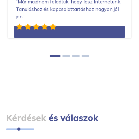
“Már majdnem feladtuk, hogy lesz Internetünk.
Tanuláshoz és kapcsolattartáshoz nagyon jól
jön”.
Kérdések
és válaszok