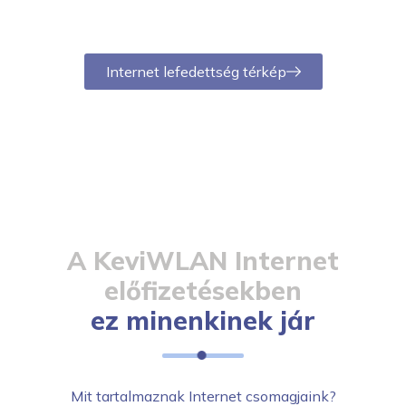
lakhelyeden
Internet lefedettség térkép
A KeviWLAN Internet
előfizetésekben
ez minenkinek jár
Mit tartalmaznak Internet csomagjaink?