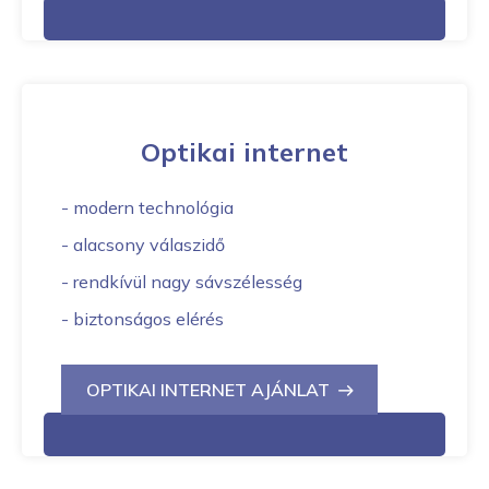
Optikai internet
- modern technológia
- alacsony válaszidő
- rendkívül nagy sávszélesség
- biztonságos elérés
OPTIKAI INTERNET AJÁNLAT