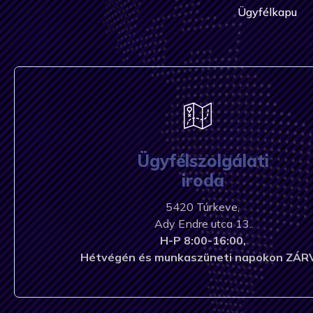
Ügyfélkapu
Ügyfélszolgálati
iroda
5420 Túrkeve,
Ady Endre utca 13.
H-P 8:00-16:00,
Hétvégén és munkaszüneti napokon ZÁR