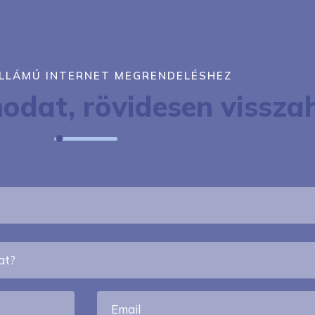
LLÁMÚ INTERNET MEGRENDELÉSHEZ
dat, rövidesen vissza